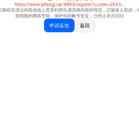
https://www.q4sdgj.vip:9663/register?i_code=25430844
可能存在违法内容或他人恶意利用生成违规内容的情况，已被多人投诉，
造晴朗的网络空间，保护你的帐号安全，已停止本次访问
申诉反馈
返回